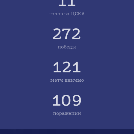
11
голов за ЦСКА
272
победы
121
матч вничью
109
поражений