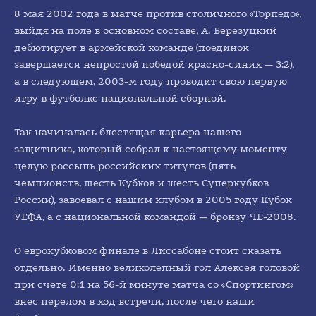
8 мая 2002 года в матче против столичного «Торпедо»,
выйдя на поле в основном составе, А. Березуцкий
дебютирует в армейской команде (поединок
завершается непростой победой красно-синих — 3:2),
а в следующем, 2003-м году проводит свою первую
игру в футболке национальной сборной.
Так начиналась блестящая карьера нашего
защитника, который собрал к настоящему моменту
целую россыпь российских титулов (пять
чемпионств, шесть Кубков и шесть Суперкубков
России), завоевал с нашим клубом в 2005 году Кубок
УЕФА, а с национальной командой — бронзу ЧЕ-2008.
О еврокубковом финале в Лиссабоне стоит сказать
отдельно. Именно великолепный гол Алексея головой
при счете 0:1 на 56-й минуте матча со «Спортингом»
внес перелом в ход встречи, после чего наши