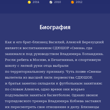
2014
2009
2013
2010
2016
2012
Биография
Как и его брат-близнец Василий, Алексей Березуцкий
является воспитанником СДЮШОР «Смена», где
занимался под руководством Владимира Лопандина.
Росли ребята в Москве, в Печатниках, и спортивную
школу с легкой руки отца выбрали
по территориальному признаку. Чуть позже «Смена»
вылетела из высшей лиги первенства СДЮШОР,
и братья заметно охладели к футбольным занятиям:
по словам Алексея, одно время они всерьез
подумывали заняться баскетболом. Однако звонок
торпедовского тренера Владимира Кобзева заставил
их пересмотреть свое отношение к делу. Близнецы