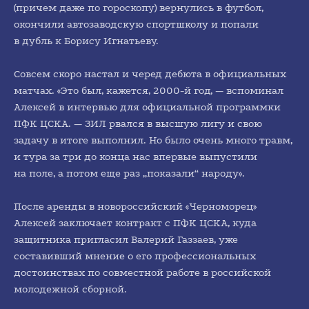
(причем даже по гороскопу) вернулись в футбол,
окончили автозаводскую спортшколу и попали
в дубль к Борису Игнатьеву.
Совсем скоро настал и черед дебюта в официальных
матчах. «Это был, кажется, 2000-й год, — вспоминал
Алексей в интервью для официальной программки
ПФК ЦСКА. — ЗИЛ рвался в высшую лигу и свою
задачу в итоге выполнил. Но было очень много травм,
и тура за три до конца нас впервые выпустили
на поле, а потом еще раз „показали“ народу».
После аренды в новороссийский «Черноморец»
Алексей заключает контракт с ПФК ЦСКА, куда
защитника пригласил Валерий Газзаев, уже
составивший мнение о его профессиональных
достоинствах по совместной работе в российской
молодежной сборной.