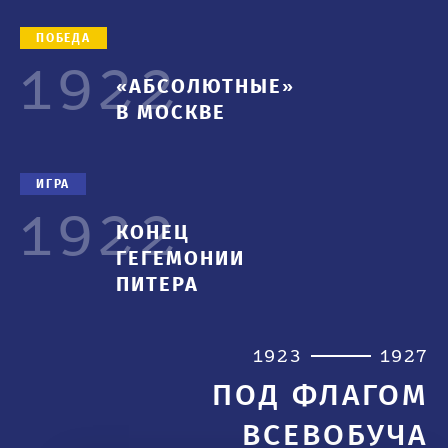
ПОБЕДА
1922
«АБСОЛЮТНЫЕ»
В МОСКВЕ
ИГРА
1922
КОНЕЦ
ГЕГЕМОНИИ
ПИТЕРА
1923
1927
ПОД ФЛАГОМ
ВСЕВОБУЧА
1930-е