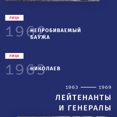
ЛИЦА
1962
НЕПРОБИВАЕМЫЙ
БАУЖА
ЛИЦА
1963
НИКОЛАЕВ
1963
1969
ЛЕЙТЕНАНТЫ
И ГЕНЕРАЛЫ