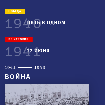
ПОБЕДА
1940
ПЯТЬ В ОДНОМ
ИЗ ИСТОРИИ
1941
22 ИЮНЯ
1941
1943
ВОЙНА