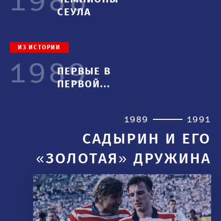
1988
СЕУЛА
ИЗ ИСТОРИИ
1989
ПЕРВЫЕ В
ПЕРВОЙ...
1989
1991
САДЫРИН И ЕГО
«ЗОЛОТАЯ» ДРУЖИНА