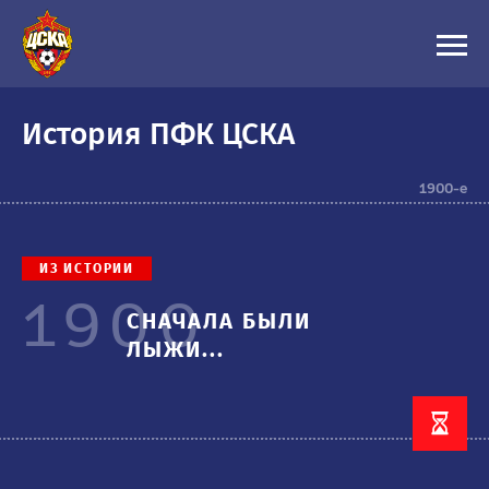
История ПФК ЦСКА
1900-е
1900-е
ИЗ ИСТОРИИ
1900
СНАЧАЛА БЫЛИ
ЛЫЖИ...
1910-е