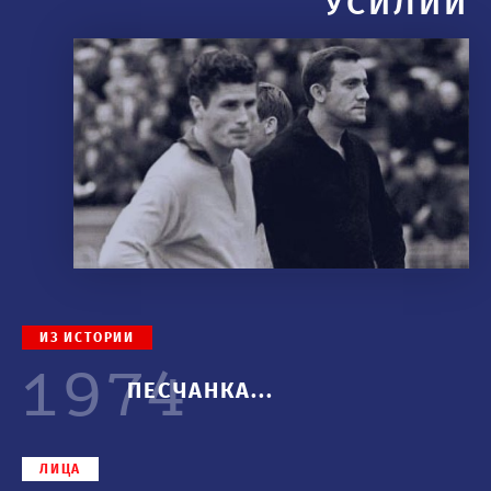
УСИЛИЙ
ИЗ ИСТОРИИ
1974
ПЕСЧАНКА...
ЛИЦА