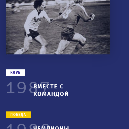
КЛУБ
1987
ВМЕСТЕ С
КОМАНДОЙ
ПОБЕДА
ЧЕМПИОНЫ