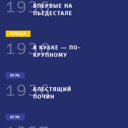
1936
ВПЕРВЫЕ НА
1950-е
ПЬЕДЕСТАЛЕ
ПОБЕДА
1936
В КУБКЕ — ПО-
КРУПНОМУ
ИГРА
1936
БЛЕСТЯЩИЙ
ПОЧИН
ИГРА