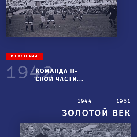
1970-е
ИЗ ИСТОРИИ
1942
КОМАНДА Н-
СКОЙ ЧАСТИ...
1944
1951
ЗОЛОТОЙ ВЕК