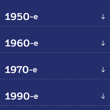
1950
-е
1960
-е
1970
-е
ЧЕМПИОН СССР
1990
-е