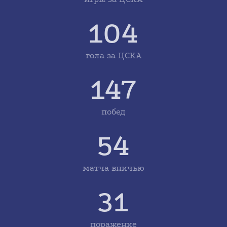
104
гола за ЦСКА
147
побед
54
матча вничью
31
поражение