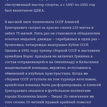
«Заслуженный мастер спорта», а с 1947 по 1952 год
был капитаном ЦДКА.
В высшей лиге чемпионата СССР Алексей
Григорьевич сыграл за красно-синих 233 матча и
забил 75 мячей. Пять раз он становился обладателем
золотых медалей, дважды – серебряных и один раз –
бронзовых, четырежды выигрывал Кубок СССР.
Однако в 1952 году тренер сборной СССР и наставник
армейцев Борис Аркадьев не включил Гринина в
состав отправляющейся на Олимпиаду в Хельсинки
национальной команды, вероятно, испугавшись
обвинений в клубных пристрастиях. Когда же
сборная СССР уступила на том турнире югославам,
армейская команда была расформирована, и Алексей
Григорьевич оказался в футбольном коллективе
города Калинина (ныне – Тверь). По окончании же
того сезона 33-летний правый крайний повесил