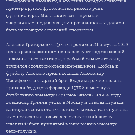
штрафные и пенальти, а его стиль нередко ставили в
пример другим футболистам разного рода
функционеры. Мол, таким вот – прямым,
энергичным, подавляющим противника – и должен
быть настоящий советский спортсмен.
Алексей Григорьевич Гринин родился 21 августа 1919
года в расположенном неподалеку от подмосковной
Коломны поселке Озеры, в рабочей семье: его отец
трудился столяром-краснодеревщиком. Любовь к
футболу Алексею привили дядя Александр
Иосифович и старший брат Владимир: именно они
привели будущего форварда ЦДКА в местную
футбольную команду «Красное Знамя». В 1936 году
Владимир Гринин уехал в Москву и стал выступать
за второй состав столичного «Динамо», а год спустя за
ним последовал только что окончивший школу
младший брат, принятый в юношескую команду
бело-голубых.