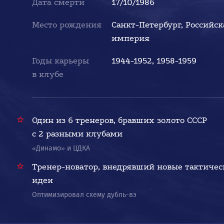
Дата смерти
17/10/1986
Место рождения
Санкт-Петербург, Российск
империя
Годы карьеры
1944-1952, 1958-1959
в клубе
Один из 6 тренеров, бравших золото СССР
с 2 разными клубами
«Динамо» и ЦДКА
Тренер-новатор, внедрявший новые тактичес
идеи
Оптимизировал схему дубль-вэ