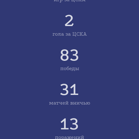
2
гола за ЦСКА
83
победы
31
матчей вничью
13
поражений