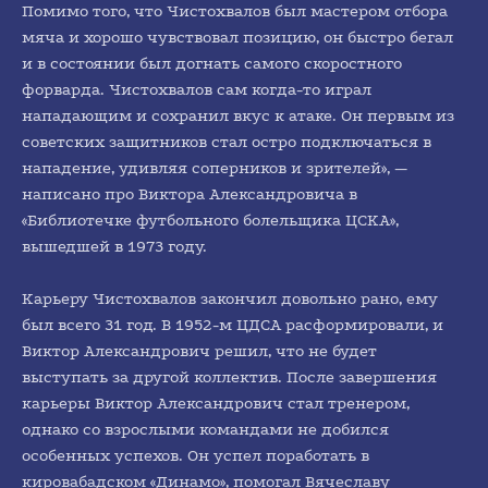
Помимо того, что Чистохвалов был мастером отбора
мяча и хорошо чувствовал позицию, он быстро бегал
и в состоянии был догнать самого скоростного
форварда. Чистохвалов сам когда-то играл
нападающим и сохранил вкус к атаке. Он первым из
советских защитников стал остро подключаться в
нападение, удивляя соперников и зрителей», —
написано про Виктора Александровича в
«Библиотечке футбольного болельщика ЦСКА»,
вышедшей в 1973 году.
Карьеру Чистохвалов закончил довольно рано, ему
был всего 31 год. В 1952-м ЦДСА расформировали, и
Виктор Александрович решил, что не будет
выступать за другой коллектив. После завершения
карьеры Виктор Александрович стал тренером,
однако со взрослыми командами не добился
особенных успехов. Он успел поработать в
кировабадском «Динамо», помогал Вячеславу