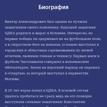
Биография
Виктор Александрович был одним из лучших
защитников своего поколения. Будущий защитник
ЦДКА родился и вырос в Коломне. Интересно, но
первые победы он одерживал не на футбольном поле,
а в скоростном беге на коньках, успешно выступал в
городских и областных соревнованиях по легкой
атлетике, лыжным гонкам и теннису. Первые шаги в
футболе Чистохвалов совершил в коломенском
«Металлурге». Затем на короткий период он перешел
в «Спартак», за который выступал в первенстве
Москвы.
В 20 лет игрок попал в ЦДКА. В основой состав
удалось пробиться не сразу, ведь на его позиции
выступали сильные защитники: Константин