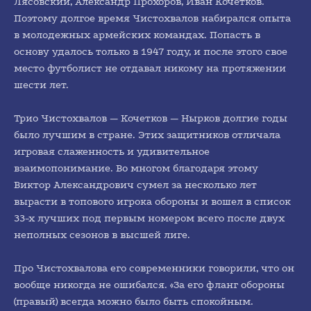
Лясовский, Александр Прохоров, Иван Кочетков.
Поэтому долгое время Чистохвалов набирался опыта
в молодежных армейских командах. Попасть в
основу удалось только в 1947 году, и после этого свое
место футболист не отдавал никому на протяжении
шести лет.
Трио Чистохвалов — Кочетков — Нырков долгие годы
было лучшим в стране. Этих защитников отличала
игровая слаженность и удивительное
взаимопонимание. Во многом благодаря этому
Виктор Александрович сумел за несколько лет
вырасти в топового игрока обороны и вошел в список
33-х лучших под первым номером всего после двух
неполных сезонов в высшей лиге.
Про Чистохвалова его современники говорили, что он
вообще никогда не ошибался. «За его фланг обороны
(правый) всегда можно было быть спокойным.