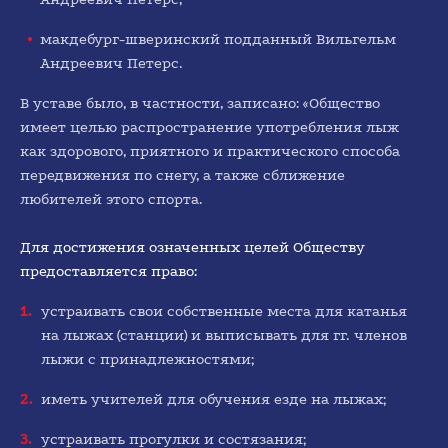
1950-е
макдебург-шверинский подданный Вильгельм
Андреевич Петерс.
В уставе было, в частности, записано: «Общество
имеет целью распространение употребления лыж
как здорового, приятного и практического способа
передвижения по снегу, а также сближение
любителей этого спорта.
1960-е
Для достижения означенных целей Обществу
предоставляется право:
устраивать свои собственные места для катанья
на лыжах (станции) и выписывать для гг. членов
лыжи с принадлежностями;
1970-е
иметь учителей для обучения езде на лыжах;
устраивать прогулки и состязания;