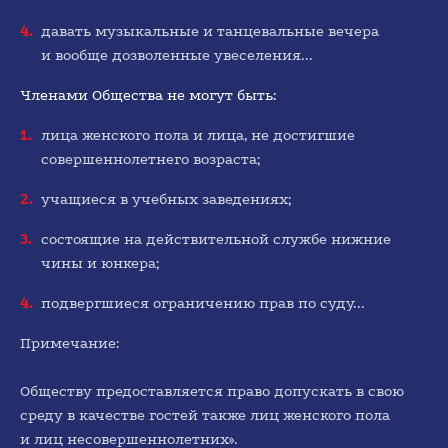
давать музыкальные и танцевальные вечера
и вообще дозволенные увеселения...
Членами Общества не могут быть:
1980-е
лица женского пола и лица, не достигшие
совершеннолетнего возраста;
учащиеся в учебных заведениях;
состоящие на действительной службе нижние
чины и юнкера;
1990-е
подвергшиеся ограничению прав по суду...
Примечание:
Обществу предоставляется право допускать в свою
среду в качестве гостей также лиц женского пола
и лиц несовершеннолетних».