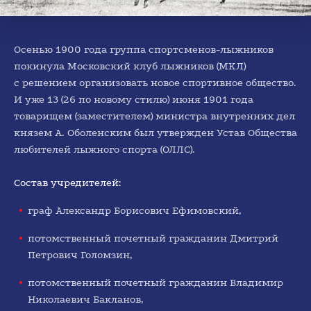
Осенью 1900 года группа спортсменов-лыжников
покинула Московский клуб лыжников (МКЛ)
с решением организовать новое спортивное общество.
И уже 13 (26 по новому стилю) июня 1901 года
товарищем (заместителем) министра внутренних дел
князем А. Оболенским был утвержден Устав Общества
любителей лыжного спорта (ОЛЛС).
Состав учредителей:
граф Александр Борисович Ефимовский,
потомственный почетный гражданин Дмитрий
Петрович Голомзин,
1920-е
потомственный почетный гражданин Владимир
Николаевич Бакланов,