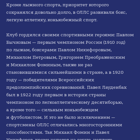
Кроме лыжного спорта, приоритет которого
сохранялся довольно долго, в ОЛЛС развивали бокс,
легкую атлетику, конькобежный спорт.
Клуб гордился своими спортивными героями: Павлом
Бычковым — первым чемпионом России (1910 год)
по лыжам, боксерами Павлом Никифоровым,
Михаилом Петровым, Григорием Преображенским
и Михаилом Фоминым, также не раз
становившимися сильнейшими в стране, а в 1920
году — победителями Всероссийских
предолимпийских соревнований. Павел Лауденбах
был в 1922 году первым в истории страны
чемпионом по легкоатлетическому десятиборью,
а кроме того — сильным конькобежцем
и футболистом. И это не было исключением —
спортсмены ОЛЛС отличались многосторонними
способностями. Так Михаил Фомин и Павел
Никифоров, кроме успехов на ринге, неплохо