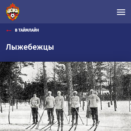
В ТАЙМЛАЙН
Лыжебежцы
1910-
е
ЛЫЖЕБЕЖЦЫ
ФУТБОЛИСТЫ
СРЕДИ
СИЛЬНЕЙШИХ