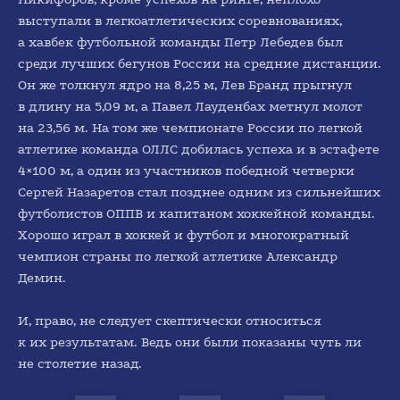
выступали в легкоатлетических соревнованиях,
а хавбек футбольной команды Петр Лебедев был
среди лучших бегунов России на средние дистанции.
Он же толкнул ядро на 8,25 м, Лев Бранд прыгнул
в длину на 5,09 м, а Павел Лауденбах метнул молот
на 23,56 м. На том же чемпионате России по легкой
атлетике команда ОЛЛС добилась успеха и в эстафете
4×100 м, а один из участников победной четверки
Сергей Назаретов стал позднее одним из сильнейших
футболистов ОППВ и капитаном хоккейной команды.
Хорошо играл в хоккей и футбол и многократный
чемпион страны по легкой атлетике Александр
Демин.
И, право, не следует скептически относиться
к их результатам. Ведь они были показаны чуть ли
не столетие назад.